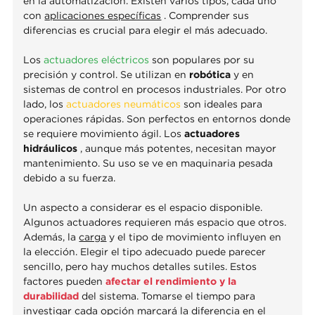
en la automatización. Existen varios tipos, cada uno
con
aplicaciones específicas
. Comprender sus
diferencias es crucial para elegir el más adecuado.
Los
actuadores eléctricos
son populares por su
precisión y control. Se utilizan en
robótica
y en
sistemas de control en procesos industriales. Por otro
lado, los
actuadores neumáticos
son ideales para
operaciones rápidas. Son perfectos en entornos donde
se requiere movimiento ágil. Los
actuadores
hidráulicos
, aunque más potentes, necesitan mayor
mantenimiento. Su uso se ve en maquinaria pesada
debido a su fuerza.
Un aspecto a considerar es el espacio disponible.
Algunos actuadores requieren más espacio que otros.
Además, la
carga
y el tipo de movimiento influyen en
la elección. Elegir el tipo adecuado puede parecer
sencillo, pero hay muchos detalles sutiles. Estos
factores pueden
afectar el rendimiento y la
durabilidad
del sistema. Tomarse el tiempo para
investigar cada opción marcará la diferencia en el