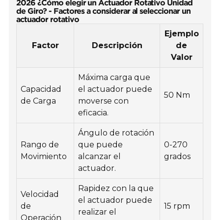
2026 ¿Cómo elegir un Actuador Rotativo Unidad
de Giro? - Factores a considerar al seleccionar un
actuador rotativo
Ejemplo
Factor
Descripción
de
Valor
Máxima carga que
Capacidad
el actuador puede
50 Nm
de Carga
moverse con
eficacia.
Ángulo de rotación
Rango de
que puede
0-270
Movimiento
alcanzar el
grados
actuador.
Rapidez con la que
Velocidad
el actuador puede
de
15 rpm
realizar el
Operación